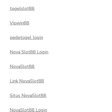
togelslot88
Vipwin88
pedetogel login
Nova Slot88 Login
NovaSlot88
Link NovaSlot88
Situs NovaSlot88
NovaSlot88 Login