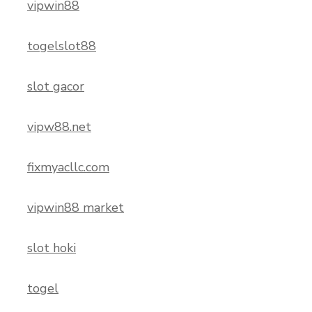
vipwin88
togelslot88
slot gacor
vipw88.net
fixmyacllc.com
vipwin88 market
slot hoki
togel