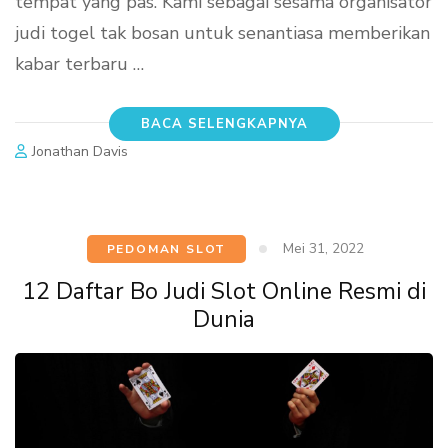
tempat yang pas. Kami sebagai sesama organisator
judi togel tak bosan untuk senantiasa memberikan
kabar terbaru …
BACA SELENGKAPNYA
Jonathan Davis
Mei 31, 2022
PEDOMAN SLOT
12 Daftar Bo Judi Slot Online Resmi di
Dunia