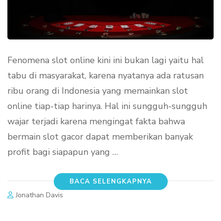
Fenomena slot online kini ini bukan lagi yaitu hal
tabu di masyarakat, karena nyatanya ada ratusan
ribu orang di Indonesia yang memainkan slot
online tiap-tiap harinya. Hal ini sungguh-sungguh
wajar terjadi karena mengingat fakta bahwa
bermain slot gacor dapat memberikan banyak
profit bagi siapapun yang …
BACA SELENGKAPNYA
Jonathan Davis