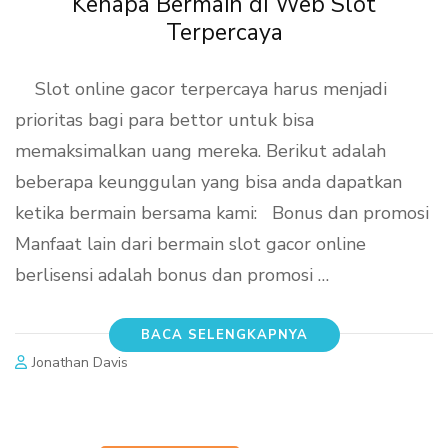
Kenapa Bermain dI Web Slot
Terpercaya
Slot online gacor terpercaya harus menjadi
prioritas bagi para bettor untuk bisa
memaksimalkan uang mereka. Berikut adalah
beberapa keunggulan yang bisa anda dapatkan
ketika bermain bersama kami: Bonus dan promosi
Manfaat lain dari bermain slot gacor online
berlisensi adalah bonus dan promosi …
BACA SELENGKAPNYA
Jonathan Davis