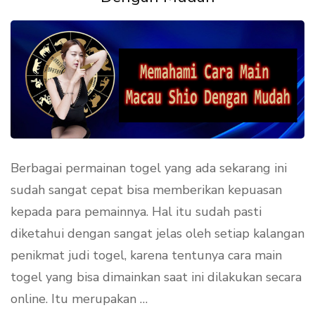
Berbagai permainan togel yang ada sekarang ini
sudah sangat cepat bisa memberikan kepuasan
kepada para pemainnya. Hal itu sudah pasti
diketahui dengan sangat jelas oleh setiap kalangan
penikmat judi togel, karena tentunya cara main
togel yang bisa dimainkan saat ini dilakukan secara
online. Itu merupakan …