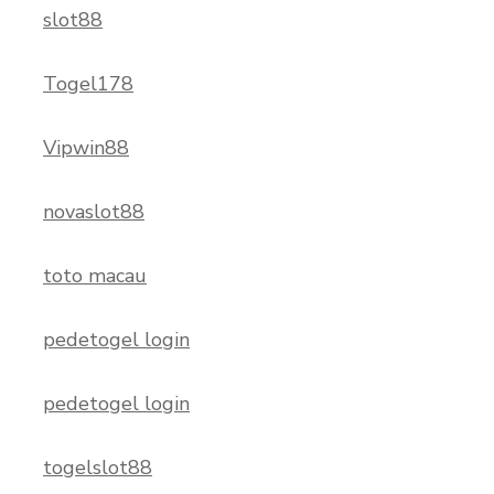
slot88
Togel178
Vipwin88
novaslot88
toto macau
pedetogel login
pedetogel login
togelslot88