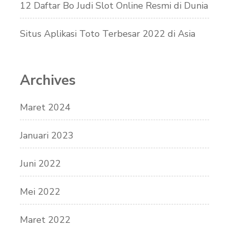
12 Daftar Bo Judi Slot Online Resmi di Dunia
Situs Aplikasi Toto Terbesar 2022 di Asia
Archives
Maret 2024
Januari 2023
Juni 2022
Mei 2022
Maret 2022