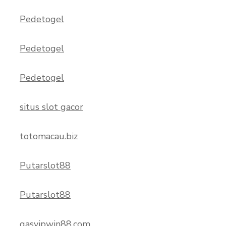
Pedetogel
Pedetogel
Pedetogel
situs slot gacor
totomacau.biz
Putarslot88
Putarslot88
gasvipwin88.com