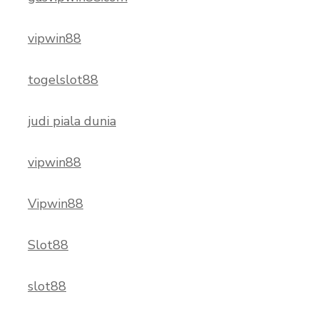
vipwin88
togelslot88
judi piala dunia
vipwin88
Vipwin88
Slot88
slot88