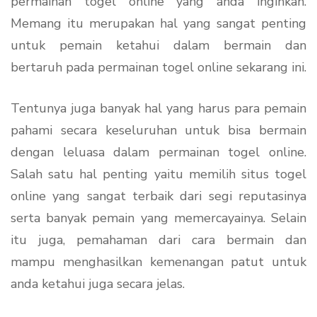
permainan togel online yang anda inginkan.
Memang itu merupakan hal yang sangat penting
untuk pemain ketahui dalam bermain dan
bertaruh pada permainan togel online sekarang ini.
Tentunya juga banyak hal yang harus para pemain
pahami secara keseluruhan untuk bisa bermain
dengan leluasa dalam permainan togel online.
Salah satu hal penting yaitu memilih situs togel
online yang sangat terbaik dari segi reputasinya
serta banyak pemain yang memercayainya. Selain
itu juga, pemahaman dari cara bermain dan
mampu menghasilkan kemenangan patut untuk
anda ketahui juga secara jelas.