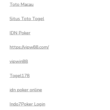
Toto Macau
Situs Toto Togel
IDN Poker
https://vipw88.com/
vipwin88
Togel178
idn poker online
Indo7Poker Login