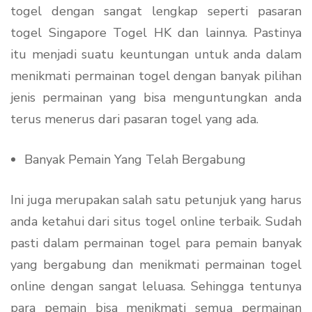
togel dengan sangat lengkap seperti pasaran
togel Singapore Togel HK dan lainnya. Pastinya
itu menjadi suatu keuntungan untuk anda dalam
menikmati permainan togel dengan banyak pilihan
jenis permainan yang bisa menguntungkan anda
terus menerus dari pasaran togel yang ada.
Banyak Pemain Yang Telah Bergabung
Ini juga merupakan salah satu petunjuk yang harus
anda ketahui dari situs togel online terbaik. Sudah
pasti dalam permainan togel para pemain banyak
yang bergabung dan menikmati permainan togel
online dengan sangat leluasa. Sehingga tentunya
para pemain bisa
menikmati semua permainan