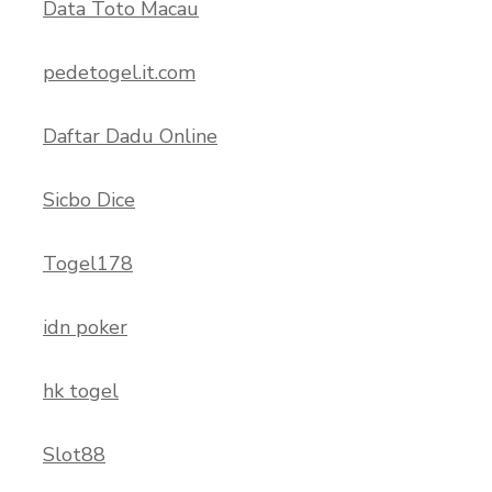
Data Toto Macau
pedetogel.it.com
Daftar Dadu Online
Sicbo Dice
Togel178
idn poker
hk togel
Slot88