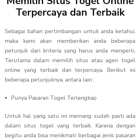
Memilih Situs Togel Online
Terpercaya dan Terbaik
Sebagai bahan pertimbangan untuk anda ketahui,
maka kami akan memberikan anda beberapa
petunjuk dari kriteria yang harus anda mengerti.
Terutama dalam memilih situs atau agen togel
online yang terbaik dan terpercaya. Berikut ini
beberapa petunjuknya, antara lain :
Punya Pasaran Togel Terlengkap
Untuk hal yang satu ini memang sudah pasti ada
dalam situs togel yang terbaik. Karena dengan
begitu anda bisa menikmati berbagai jenis pasaran