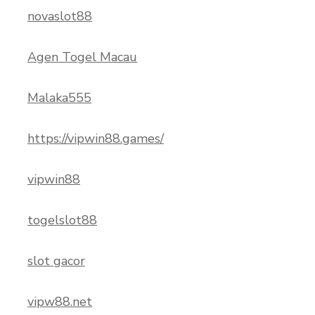
novaslot88
Agen Togel Macau
Malaka555
https://vipwin88.games/
vipwin88
togelslot88
slot gacor
vipw88.net