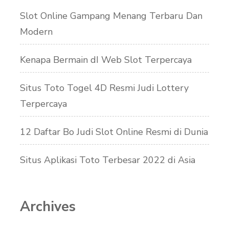
Slot Online Gampang Menang Terbaru Dan
Modern
Kenapa Bermain dI Web Slot Terpercaya
Situs Toto Togel 4D Resmi Judi Lottery
Terpercaya
12 Daftar Bo Judi Slot Online Resmi di Dunia
Situs Aplikasi Toto Terbesar 2022 di Asia
Archives