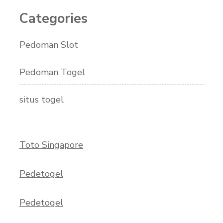
Categories
Pedoman Slot
Pedoman Togel
situs togel
Toto Singapore
Pedetogel
Pedetogel