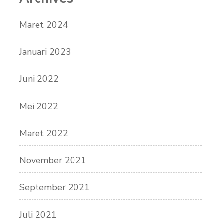
Maret 2024
Januari 2023
Juni 2022
Mei 2022
Maret 2022
November 2021
September 2021
Juli 2021