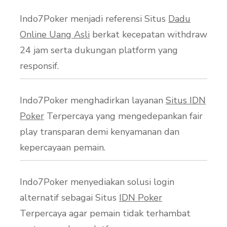
Indo7Poker menjadi referensi Situs
Dadu
Online Uang Asli
berkat kecepatan withdraw
24 jam serta dukungan platform yang
responsif.
Indo7Poker menghadirkan layanan
Situs IDN
Poker
Terpercaya yang mengedepankan fair
play transparan demi kenyamanan dan
kepercayaan pemain.
Indo7Poker menyediakan solusi login
alternatif sebagai Situs
IDN Poker
Terpercaya agar pemain tidak terhambat