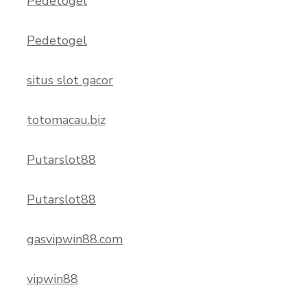
Pedetogel
Pedetogel
situs slot gacor
totomacau.biz
Putarslot88
Putarslot88
gasvipwin88.com
vipwin88