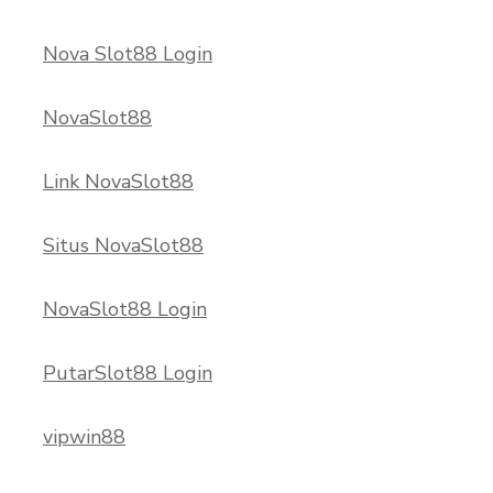
Nova Slot88 Login
NovaSlot88
Link NovaSlot88
Situs NovaSlot88
NovaSlot88 Login
PutarSlot88 Login
vipwin88