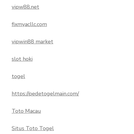
vipw88.net
fixmyacllc.com
vipwin88 market
slot hoki
togel
https://pedetogelmain.com/
Toto Macau
Situs Toto Togel