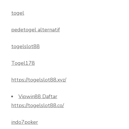
togel
pedetogel alternatif
togelslot88
Togel178
https://togelslot88.xyz/
Vipwin88 Daftar
https://togelslot88.co/
indo7poker