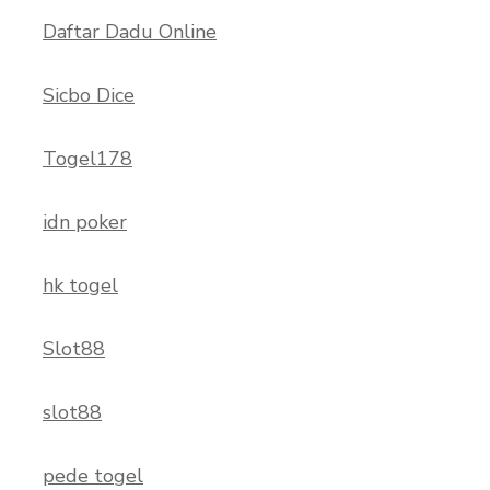
Daftar Dadu Online
Sicbo Dice
Togel178
idn poker
hk togel
Slot88
slot88
pede togel