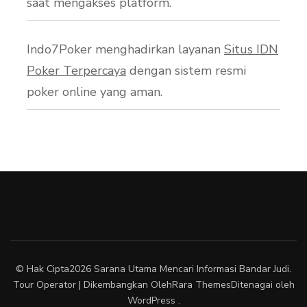
saat mengakses platform.
Indo7Poker menghadirkan layanan
Situs IDN
Poker Terpercaya
dengan sistem resmi
poker online yang aman.
© Hak Cipta2026
Sarana Utama Mencari Informasi Bandar Judi
.
Tour Operator | Dikembangkan Oleh
Rara Themes
Ditenagai oleh
WordPress
.