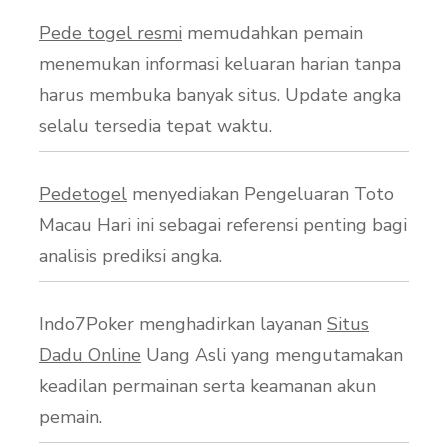
Pede togel resmi
memudahkan pemain
menemukan informasi keluaran harian tanpa
harus membuka banyak situs. Update angka
selalu tersedia tepat waktu.
Pedetogel
menyediakan Pengeluaran Toto
Macau Hari ini sebagai referensi penting bagi
analisis prediksi angka.
Indo7Poker menghadirkan layanan
Situs
Dadu Online
Uang Asli yang mengutamakan
keadilan permainan serta keamanan akun
pemain.