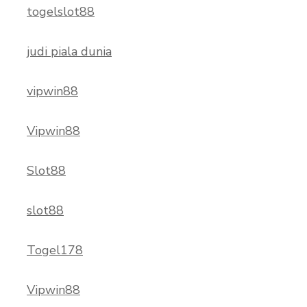
togelslot88
judi piala dunia
vipwin88
Vipwin88
Slot88
slot88
Togel178
Vipwin88