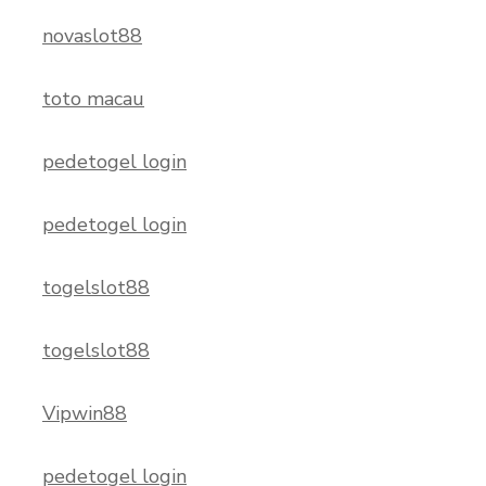
novaslot88
toto macau
pedetogel login
pedetogel login
togelslot88
togelslot88
Vipwin88
pedetogel login